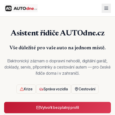
Asistent řidiče AUTOdne.cz
Vše důležité pro vaše auto na jednom místě.
Elektronický záznam o dopravní nehodě, digitální garáž,
doklady, servis, připomínky a cestování autem — pro české
řidiče doma i v zahraničí.
Krize
Správa vozidla
Cestování
Vytvořit bezplatný profil