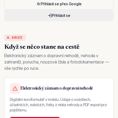
Přihlásit se přes Google
Přihlásit se
A. KRIZE
Když se něco stane na cestě
Elektronický záznam o dopravní nehodě, nehoda v
zahraničí, porucha, nouzová čísla a fotodokumentace —
vše rychle po ruce.
Elektronický záznam o dopravní nehodě
Digitální euroformulář v mobilu. Údaje o vozidlech,
účastnících, svědcích, fotky z místa nehody a PDF export pro
pojišťovnu.