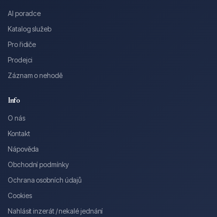
AI poradce
Katalog služeb
Pro řidiče
Prodejci
Záznam o nehodě
Info
O nás
Kontakt
Nápověda
Obchodní podmínky
Ochrana osobních údajů
Cookies
Nahlásit inzerát / nekalé jednání