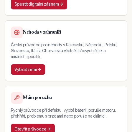
Spustit digitální záznam
Nehoda v zahraničí
Český průvodce pro nehody v Rakousku, Německu, Polsku,
Slovensku, Itálii a Chorvatsku včetně tísňových čísel a
místních specifik.
Vybrat zemi
Mám poruchu
Rychlý průvodce při defektu, vybité baterii, poruše motoru,
přehřátí, problému s brzdami nebo poruše na dálnici.
Otevřít průvodce