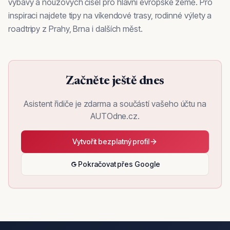
výbavy a nouzových čísel pro hlavní evropské země. Pro
inspiraci najdete tipy na víkendové trasy, rodinné výlety a
roadtripy z Prahy, Brna i dalších měst.
Začněte ještě dnes
Asistent řidiče je zdarma a součástí vašeho účtu na
AUTOdne.cz.
Vytvořit bezplatný profil
Pokračovat přes Google