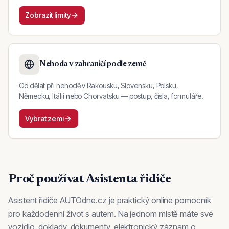
Zobrazit limity
Nehoda v zahraničí podle země
Co dělat při nehodě v Rakousku, Slovensku, Polsku,
Německu, Itálii nebo Chorvatsku — postup, čísla, formuláře.
Vybrat zemi
Proč používat Asistenta řidiče
Asistent řidiče AUTOdne.cz je praktický online pomocník
pro každodenní život s autem. Na jednom místě máte své
vozidlo, doklady, dokumenty, elektronický záznam o