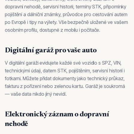
dopravní nehodě, servisní historii, termíny STK, připomínky
pojištění a dálniční známky, průvodce pro cestování autem
po Evropě i tipy na výlety. Vše bezpečně uložené ve vašem
osobním profilu, dostupné z mobilu i počítače.
Digitální garáž pro vaše auto
V digitální garáži evidujete každé své vozidlo s SPZ, VIN,
technickými údaji, datem STK, pojištěním, servisní historií i
fotkami. Můžete přidat dokumenty jako technický průkaz,
fakturu z pořízení nebo zelenou kartu. Garáž je soukromá
— vaše data nikdo jiný nevidí.
Elektronický záznam o dopravní
nehodě