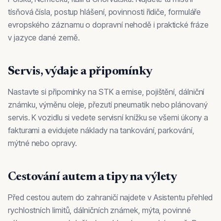
tísňová čísla, postup hlášení, povinnosti řidiče, formuláře
evropského záznamu o dopravní nehodě i praktické fráze
v jazyce dané země.
Servis, výdaje a připomínky
Nastavte si připomínky na STK a emise, pojištění, dálniční
známku, výměnu oleje, přezutí pneumatik nebo plánovaný
servis. K vozidlu si vedete servisní knížku se všemi úkony a
fakturami a evidujete náklady na tankování, parkování,
mýtné nebo opravy.
Cestování autem a tipy na výlety
Před cestou autem do zahraničí najdete v Asistentu přehled
rychlostních limitů, dálničních známek, mýta, povinné