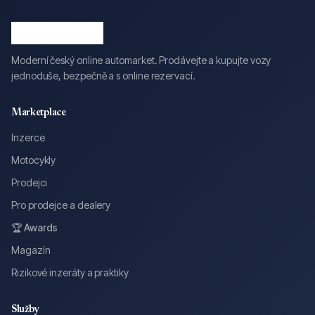
Moderní český online automarket. Prodávejte a kupujte vozy
jednoduše, bezpečně a s online rezervací.
Marketplace
Inzerce
Motocykly
Prodejci
Pro prodejce a dealery
🏆 Awards
Magazín
Rizikové inzeráty a praktiky
Služby