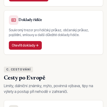
Doklady řidiče
Soukromý trezor pro řidičský průkaz, občanský průkaz,
pojištění, smlouvy a další důležité doklady řidiče.
Otevřít doklady
C. CESTOVÁNÍ
Cesty po Evropě
Limity, dálniční známky, mýto, povinná výbava, tipy na
výlety a postup při nehodě v zahraničí.