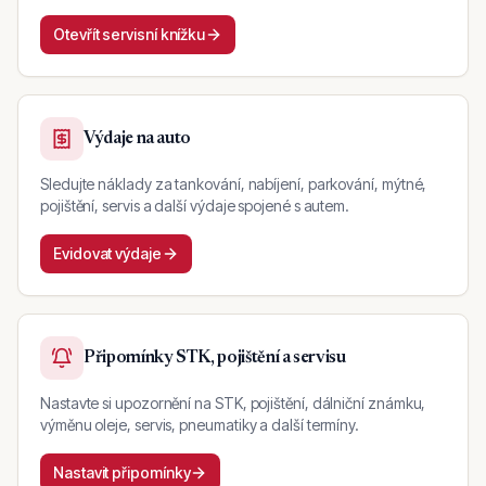
Otevřít servisní knížku
Výdaje na auto
Sledujte náklady za tankování, nabíjení, parkování, mýtné,
pojištění, servis a další výdaje spojené s autem.
Evidovat výdaje
Připomínky STK, pojištění a servisu
Nastavte si upozornění na STK, pojištění, dálniční známku,
výměnu oleje, servis, pneumatiky a další termíny.
Nastavit připomínky