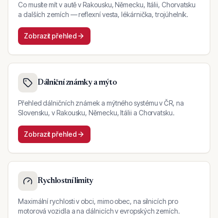
Co musíte mít v autě v Rakousku, Německu, Itálii, Chorvatsku
a dalších zemích — reflexní vesta, lékárnička, trojúhelník.
Zobrazit přehled
Dálniční známky a mýto
Přehled dálničních známek a mýtného systému v ČR, na
Slovensku, v Rakousku, Německu, Itálii a Chorvatsku.
Zobrazit přehled
Rychlostní limity
Maximální rychlosti v obci, mimo obec, na silnicích pro
motorová vozidla a na dálnicích v evropských zemích.