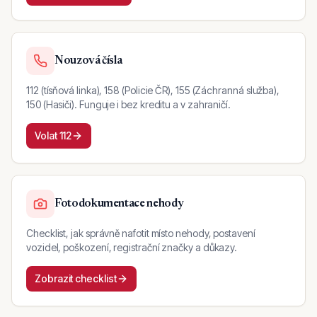
Nouzová čísla
112 (tísňová linka), 158 (Policie ČR), 155 (Záchranná služba),
150 (Hasiči). Funguje i bez kreditu a v zahraničí.
Volat 112
Fotodokumentace nehody
Checklist, jak správně nafotit místo nehody, postavení
vozidel, poškození, registrační značky a důkazy.
Zobrazit checklist