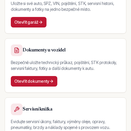
Uložte si své auto, SPZ, VIN, pojištění, STK, servisní historii,
dokumenty a fotky na jedno bezpečné místo.
Otevřít garáž
Dokumenty u vozidel
Bezpečně uložte technický průkaz, pojištění, STK protokoly,
servisní faktury, fotky a další dokumenty k autu.
Otevřít dokumenty
Servisní knížka
Evidujte servisní úkony, faktury, výměny oleje, opravy,
pneumatiky, brzdy a náklady spojené s provozem vozu.