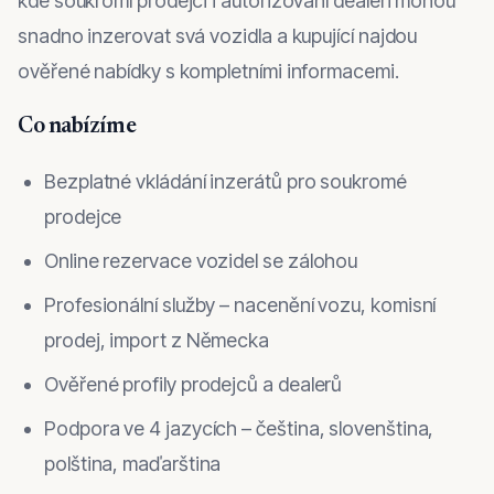
kde soukromí prodejci i autorizovaní dealeři mohou
snadno inzerovat svá vozidla a kupující najdou
ověřené nabídky s kompletními informacemi.
Co nabízíme
Bezplatné vkládání inzerátů pro soukromé
prodejce
Online rezervace vozidel se zálohou
Profesionální služby – nacenění vozu, komisní
prodej, import z Německa
Ověřené profily prodejců a dealerů
Podpora ve 4 jazycích – čeština, slovenština,
polština, maďarština