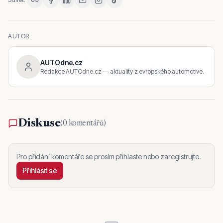
AUTOR
AUTOdne.cz
Redakce AUTOdne.cz — aktuality z evropského automotive.
Diskuse
(
0 komentářů
)
Pro přidání komentáře se prosím přihlaste nebo zaregistrujte.
Přihlásit se