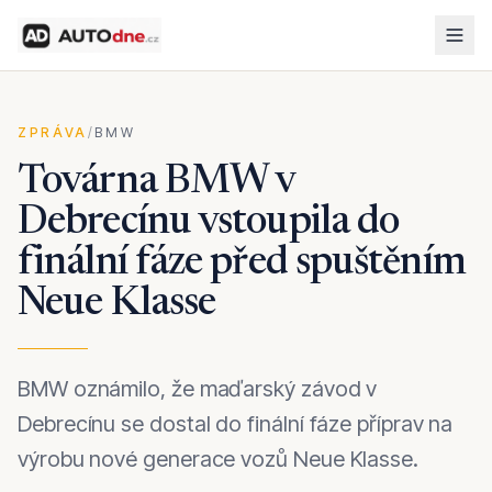
ZPRÁVA
/
BMW
Továrna BMW v
Debrecínu vstoupila do
finální fáze před spuštěním
Neue Klasse
BMW oznámilo, že maďarský závod v
Debrecínu se dostal do finální fáze příprav na
výrobu nové generace vozů Neue Klasse.