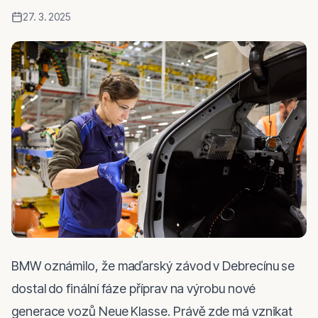
27. 3. 2025
BMW oznámilo, že maďarský závod v Debrecínu se 
dostal do finální fáze příprav na výrobu nové 
generace vozů Neue Klasse. Právě zde má vznikat 