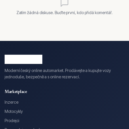
Zatím žádná diskuse. Buďte první, kdo přidá komentář.
Moderní český online automarket. Prodávejte a kupujte vozy
jednoduše, bezpečně a s online rezervací.
Marketplace
Inzerce
Motocykly
Prodejci