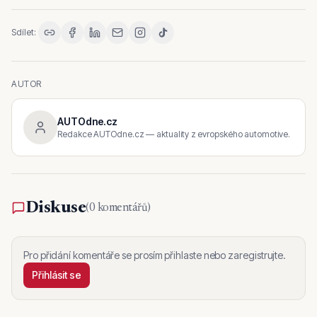
Sdílet:
AUTOR
AUTOdne.cz
Redakce AUTOdne.cz — aktuality z evropského automotive.
Diskuse
(
0 komentářů
)
Pro přidání komentáře se prosím přihlaste nebo zaregistrujte.
Přihlásit se