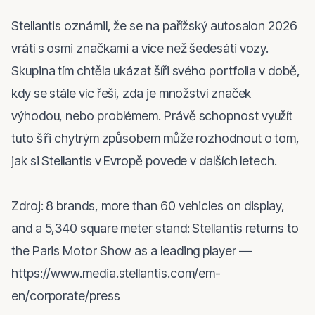
Stellantis oznámil, že se na pařížský autosalon 2026 
vrátí s osmi značkami a více než šedesáti vozy. 
Skupina tím chtěla ukázat šíři svého portfolia v době, 
kdy se stále víc řeší, zda je množství značek 
výhodou, nebo problémem. Právě schopnost využít 
tuto šíři chytrým způsobem může rozhodnout o tom, 
jak si Stellantis v Evropě povede v dalších letech.

Zdroj: 8 brands, more than 60 vehicles on display, 
and a 5,340 square meter stand: Stellantis returns to 
the Paris Motor Show as a leading player — 
https://www.media.stellantis.com/em-
en/corporate/press