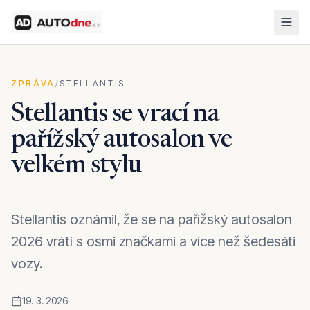
ZPRÁVA
/
STELLANTIS
Stellantis se vrací na
pařížský autosalon ve
velkém stylu
Stellantis oznámil, že se na pařížský autosalon
2026 vrátí s osmi značkami a více než šedesáti
vozy.
19. 3. 2026