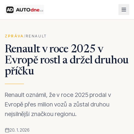
ZPRÁVA
/
RENAULT
Renault v roce 2025 v
Evropě rostl a držel druhou
příčku
Renault oznámil, že v roce 2025 prodal v
Evropě přes milion vozů a zůstal druhou
nejsilnější značkou regionu.
20. 1. 2026