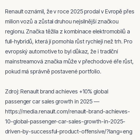
Renault oznámil, že v roce 2025 prodal v Evropě přes 
milion vozů a zůstal druhou nejsilnější značkou 
regionu. Značka těžila z kombinace elektromobilů a 
full-hybridů, která jí pomohla růst rychleji než trh. Pro 
evropský automotive to byl důkaz, že i tradiční 
mainstreamová značka může v přechodové éře růst, 
pokud má správně postavené portfolio.

Zdroj: Renault brand achieves +10% global 
passenger car sales growth in 2025 — 
https://media.renault.com/renault-brand-achieves-
10-global-passenger-car-sales-growth-in-2025-
driven-by-successful-product-offensive/?lang=eng