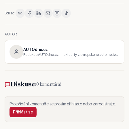
Sdílet:
AUTOR
AUTOdne.cz
Redakce AUTOdne.cz — aktuality z evropského automotive.
Diskuse
(
0 komentářů
)
Pro přidání komentáře se prosím přihlaste nebo zaregistrujte.
Přihlásit se