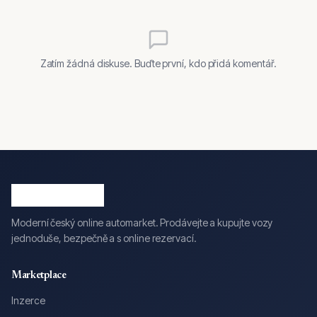
Zatím žádná diskuse. Buďte první, kdo přidá komentář.
Moderní český online automarket. Prodávejte a kupujte vozy
jednoduše, bezpečně a s online rezervací.
Marketplace
Inzerce