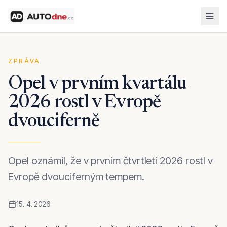
ZPRÁVA
Opel v prvním kvartálu
2026 rostl v Evropě
dvouciferně
Opel oznámil, že v prvním čtvrtletí 2026 rostl v
Evropě dvouciferným tempem.
15. 4. 2026