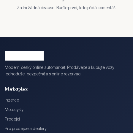
Zatím žádná diskuse. Buďte první, kdo přidá komentář.
Moderní český online automarket. Prodávejte a kupujte vozy
jednoduše, bezpečně a s online rezervací.
Marketplace
Inzerce
Motocykly
Prodejci
Pro prodejce a dealery