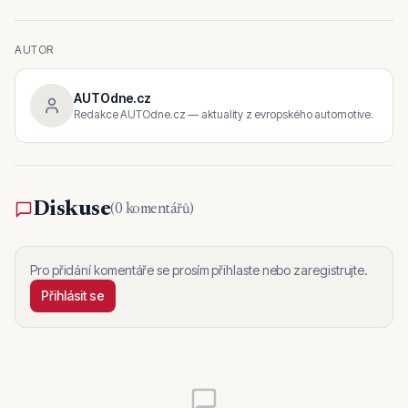
AUTOR
AUTOdne.cz
Redakce AUTOdne.cz — aktuality z evropského automotive.
Diskuse
(
0 komentářů
)
Pro přidání komentáře se prosím přihlaste nebo zaregistrujte.
Přihlásit se