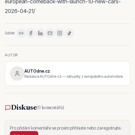
european-comeback-with-launch-10-new-cars-
2026-04-21/
Sdílet:
AUTOR
AUTOdne.cz
Redakce AUTOdne.cz — aktuality z evropského automotive.
Diskuse
(
0 komentářů
)
Pro přidání komentáře se prosím přihlaste nebo zaregistrujte.