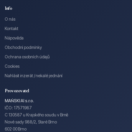
Info
O nás
Kontakt
Nápověda
Obchodní podmínky
Ochrana osobních údajů
Cookies
Nahlásit inzerát / nekalé jednání
Provozovatel
MAŃSKI AI s.r.o.
IČO: 17571987
C 130587 u Krajského soudu v Brně
Nové sady 988/2, Staré Brno
602 00 Brno