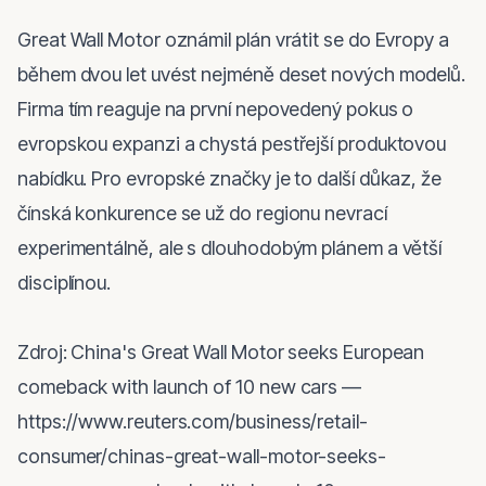
Great Wall Motor oznámil plán vrátit se do Evropy a 
během dvou let uvést nejméně deset nových modelů. 
Firma tím reaguje na první nepovedený pokus o 
evropskou expanzi a chystá pestřejší produktovou 
nabídku. Pro evropské značky je to další důkaz, že 
čínská konkurence se už do regionu nevrací 
experimentálně, ale s dlouhodobým plánem a větší 
disciplínou.

Zdroj: China's Great Wall Motor seeks European 
comeback with launch of 10 new cars — 
https://www.reuters.com/business/retail-
consumer/chinas-great-wall-motor-seeks-