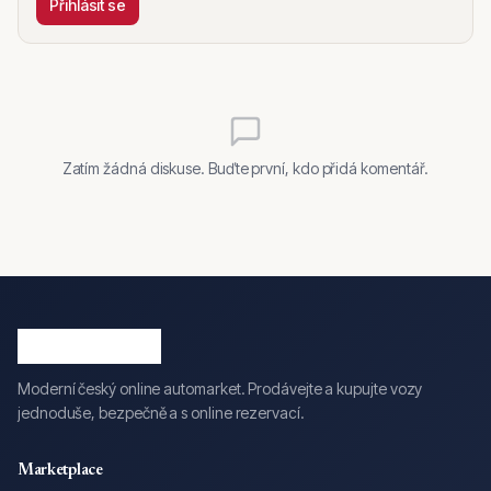
Přihlásit se
Zatím žádná diskuse. Buďte první, kdo přidá komentář.
Moderní český online automarket. Prodávejte a kupujte vozy
jednoduše, bezpečně a s online rezervací.
Marketplace