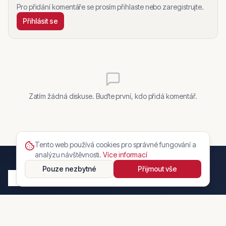
Pro přidání komentáře se prosím přihlaste nebo zaregistrujte.
Přihlásit se
Zatím žádná diskuse. Buďte první, kdo přidá komentář.
Tento web používá cookies pro správné fungování a
analýzu návštěvnosti.
Více informací
Pouze nezbytné
Přijmout vše
Moderní český online automarket. Prodávejte a kupujte vozy
jednoduše, bezpečně a s online rezervací.