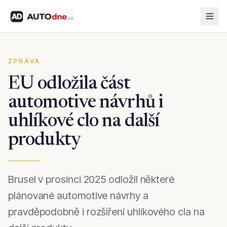
ZPRÁVA
EU odložila část
automotive návrhů i
uhlíkové clo na další
produkty
Brusel v prosinci 2025 odložil některé
plánované automotive návrhy a
pravděpodobně i rozšíření uhlíkového cla na