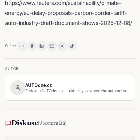
https://www.reuters.com/sustainability/climate-
energy/eu-delay-proposals-carbon-border-tariff-
auto-industry-draft-document-shows-2025-12-08/
Sdílet:
AUTOR
AUTOdne.cz
Redakce AUTOdne.cz — aktuality z evropského automotive.
Diskuse
(
0 komentářů
)