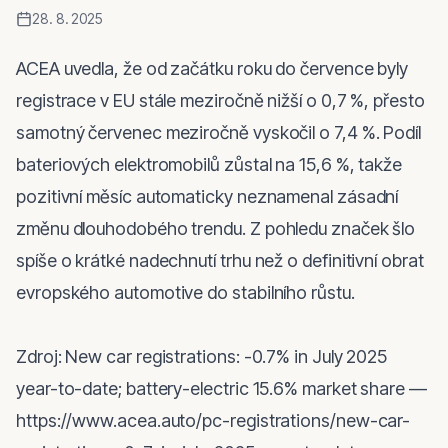
28. 8. 2025
ACEA uvedla, že od začátku roku do července byly 
registrace v EU stále meziročně nižší o 0,7 %, přesto 
samotný červenec meziročně vyskočil o 7,4 %. Podíl 
bateriových elektromobilů zůstal na 15,6 %, takže 
pozitivní měsíc automaticky neznamenal zásadní 
změnu dlouhodobého trendu. Z pohledu značek šlo 
spíše o krátké nadechnutí trhu než o definitivní obrat 
evropského automotive do stabilního růstu.

Zdroj: New car registrations: -0.7% in July 2025 
year-to-date; battery-electric 15.6% market share — 
https://www.acea.auto/pc-registrations/new-car-