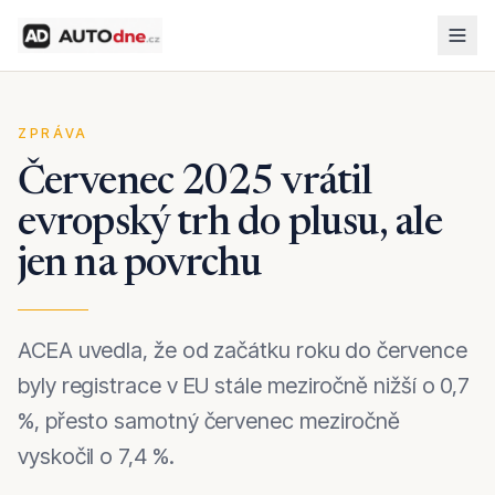
ZPRÁVA
Červenec 2025 vrátil
evropský trh do plusu, ale
jen na povrchu
ACEA uvedla, že od začátku roku do července
byly registrace v EU stále meziročně nižší o 0,7
%, přesto samotný červenec meziročně
vyskočil o 7,4 %.