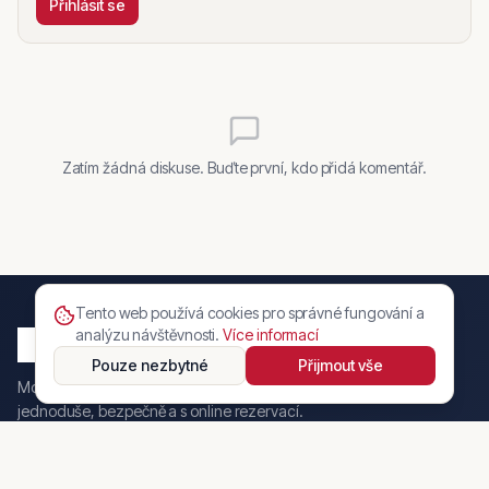
Přihlásit se
Zatím žádná diskuse. Buďte první, kdo přidá komentář.
Tento web používá cookies pro správné fungování a
analýzu návštěvnosti.
Více informací
Pouze nezbytné
Přijmout vše
Moderní český online automarket. Prodávejte a kupujte vozy
jednoduše, bezpečně a s online rezervací.
Marketplace