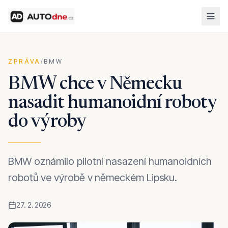
ZPRÁVA
/
BMW
BMW chce v Německu
nasadit humanoidní roboty
do výroby
BMW oznámilo pilotní nasazení humanoidních
robotů ve výrobě v německém Lipsku.
27. 2. 2026