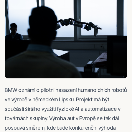
BMW oznámilo pilotní nasazení humanoidních robotů 
ve výrobě v německém Lipsku. Projekt má být 
součástí širšího využití fyzické AI a automatizace v 
továrnách skupiny. Výroba aut v Evropě se tak dál 
posouvá směrem, kde bude konkurenční výhoda 