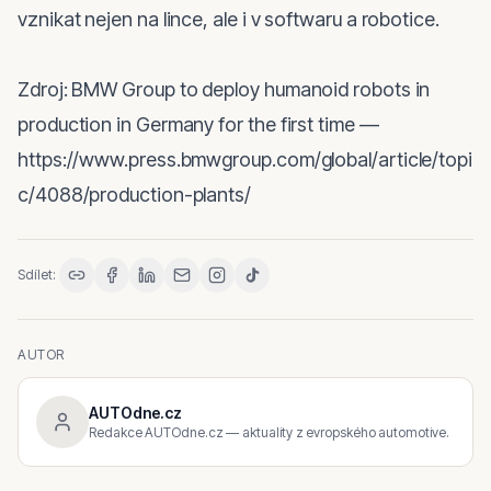
vznikat nejen na lince, ale i v softwaru a robotice.

Zdroj: BMW Group to deploy humanoid robots in 
production in Germany for the first time — 
https://www.press.bmwgroup.com/global/article/topi
c/4088/production-plants/
Sdílet:
AUTOR
AUTOdne.cz
Redakce AUTOdne.cz — aktuality z evropského automotive.