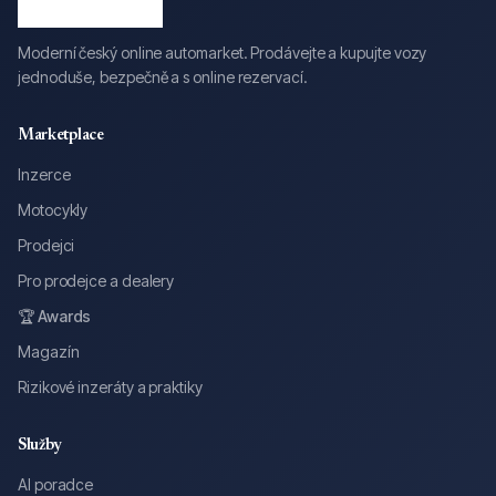
Moderní český online automarket. Prodávejte a kupujte vozy
jednoduše, bezpečně a s online rezervací.
Marketplace
Inzerce
Motocykly
Prodejci
Pro prodejce a dealery
🏆 Awards
Magazín
Rizikové inzeráty a praktiky
Služby
AI poradce