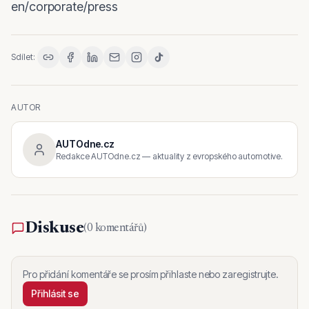
en/corporate/press
Sdílet:
AUTOR
AUTOdne.cz
Redakce AUTOdne.cz — aktuality z evropského automotive.
Diskuse
(
0 komentářů
)
Pro přidání komentáře se prosím přihlaste nebo zaregistrujte.
Přihlásit se