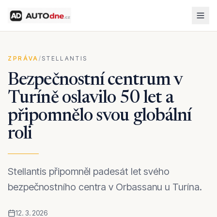
ZPRÁVA
/
STELLANTIS
Bezpečnostní centrum v
Turíně oslavilo 50 let a
připomnělo svou globální
roli
Stellantis připomněl padesát let svého
bezpečnostního centra v Orbassanu u Turína.
12. 3. 2026