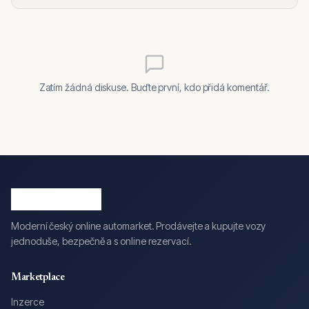
Zatím žádná diskuse. Buďte první, kdo přidá komentář.
Moderní český online automarket. Prodávejte a kupujte vozy
jednoduše, bezpečně a s online rezervací.
Marketplace
Inzerce