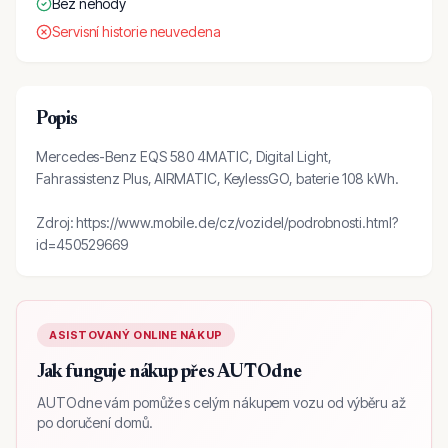
Bez nehody
Servisní historie neuvedena
Popis
Mercedes-Benz EQS 580 4MATIC, Digital Light,
Fahrassistenz Plus, AIRMATIC, KeylessGO, baterie 108 kWh.
Zdroj: https://www.mobile.de/cz/vozidel/podrobnosti.html?
id=450529669
ASISTOVANÝ ONLINE NÁKUP
Jak funguje nákup přes AUTOdne
AUTOdne vám pomůže s celým nákupem vozu od výběru až
po doručení domů.