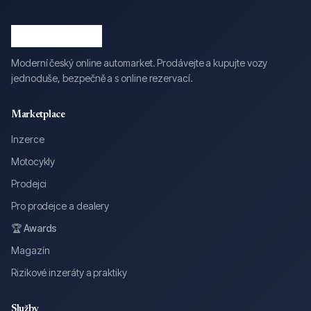
Moderní český online automarket. Prodávejte a kupujte vozy
jednoduše, bezpečně a s online rezervací.
Marketplace
Inzerce
Motocykly
Prodejci
Pro prodejce a dealery
🏆 Awards
Magazín
Rizikové inzeráty a praktiky
Služby