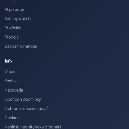
AI poradce
Katalog služeb
Pro řidiče
Prodejci
Záznam o nehodě
Info
O nás
Kontakt
Nápověda
Obchodní podmínky
Ochrana osobních údajů
Cookies
Nahlásit inzerát / nekalé jednání