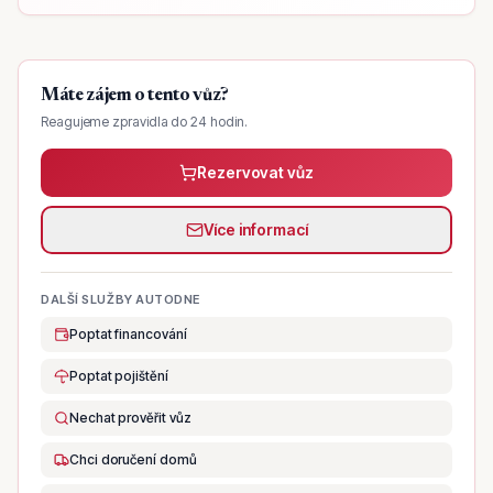
Máte zájem o tento vůz?
Reagujeme zpravidla do 24 hodin.
Rezervovat vůz
Více informací
DALŠÍ SLUŽBY AUTODNE
Poptat financování
Poptat pojištění
Nechat prověřit vůz
Chci doručení domů