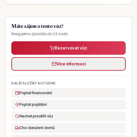
Máte zájem o tento vůz?
Reagujeme zpravidla do 24 hodin.
Rezervovat vůz
Více informací
DALŠÍ SLUŽBY AUTODNE
Poptat financování
Poptat pojištění
Nechat prověřit vůz
Chci doručení domů