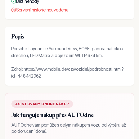
Bez nehody
Servisní historie neuvedena
Popis
Porsche Taycan se Surround View, BOSE, panoramatickou
střechou, LED Matrix a dojezdem WLTP 674 km.
Zdroj: https://www.mobile.de/cz/vozidel/podrobnosti.html?
id=448442962
ASISTOVANÝ ONLINE NÁKUP
Jak funguje nákup přes AUTOdne
AUTOdne vám pomůže s celým nákupem vozu od výběru až
po doručení domů.