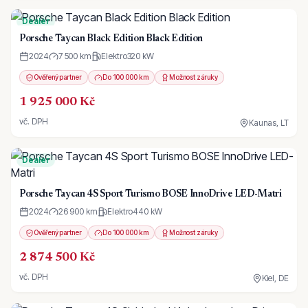
Dealer
Porsche Taycan Black Edition Black Edition
2024
7 500 km
Elektro
320
kW
Ověřený partner
Do 100 000 km
Možnost záruky
1 925 000 Kč
vč. DPH
Kaunas, LT
Dealer
Porsche Taycan 4S Sport Turismo BOSE InnoDrive LED-Matri
2024
26 900 km
Elektro
440
kW
Ověřený partner
Do 100 000 km
Možnost záruky
2 874 500 Kč
vč. DPH
Kiel, DE