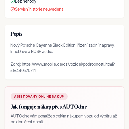
Bez nehody
Servisní historie neuvedena
Popis
Nový Porsche Cayenne Black Edition, řízení zadní nápravy,
InnoDrive a BOSE audio.
Zdroj: https://www.mobile.de/cz/vozidel/podrobnosti.html?
id=440520711
ASISTOVANÝ ONLINE NÁKUP
Jak funguje nákup přes AUTOdne
AUTOdne vám pomůže s celým nákupem vozu od výběru až
po doručení domů.