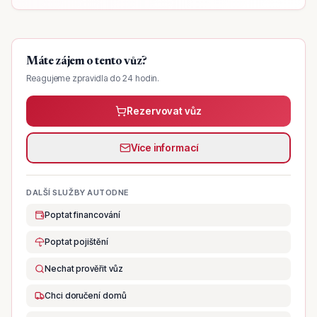
Máte zájem o tento vůz?
Reagujeme zpravidla do 24 hodin.
Rezervovat vůz
Více informací
DALŠÍ SLUŽBY AUTODNE
Poptat financování
Poptat pojištění
Nechat prověřit vůz
Chci doručení domů