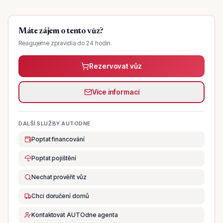
Máte zájem o tento vůz?
Reagujeme zpravidla do 24 hodin.
Rezervovat vůz
Více informací
DALŠÍ SLUŽBY AUTODNE
Poptat financování
Poptat pojištění
Nechat prověřit vůz
Chci doručení domů
Kontaktovat AUTOdne agenta