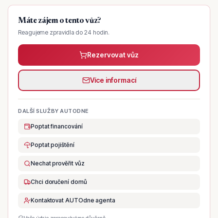
Máte zájem o tento vůz?
Reagujeme zpravidla do 24 hodin.
Rezervovat vůz
Více informací
DALŠÍ SLUŽBY AUTODNE
Poptat financování
Poptat pojištění
Nechat prověřit vůz
Chci doručení domů
Kontaktovat AUTOdne agenta