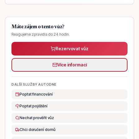
Máte zájem o tento vůz?
Reagujeme zpravidla do 24 hodin.
Rezervovat vůz
Více informací
DALŠÍ SLUŽBY AUTODNE
Poptat financování
Poptat pojištění
Nechat prověřit vůz
Chci doručení domů