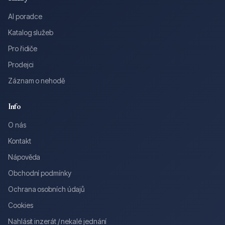
AI poradce
Katalog služeb
Pro řidiče
Prodejci
Záznam o nehodě
Info
O nás
Kontakt
Nápověda
Obchodní podmínky
Ochrana osobních údajů
Cookies
Nahlásit inzerát / nekalé jednání