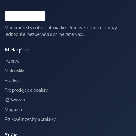
Moderní český online automarket. Prodávejte a kupujte vozy
jednoduše, bezpečně a s online rezervací.
Marketplace
Inzerce
Motocykly
Prodejci
Pro prodejce a dealery
🏆 Awards
Magazín
Rizikové inzeráty a praktiky
Služby