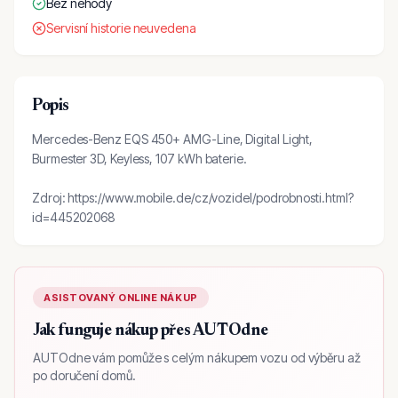
Bez nehody
Servisní historie neuvedena
Popis
Mercedes-Benz EQS 450+ AMG-Line, Digital Light,
Burmester 3D, Keyless, 107 kWh baterie.
Zdroj: https://www.mobile.de/cz/vozidel/podrobnosti.html?
id=445202068
ASISTOVANÝ ONLINE NÁKUP
Jak funguje nákup přes AUTOdne
AUTOdne vám pomůže s celým nákupem vozu od výběru až
po doručení domů.