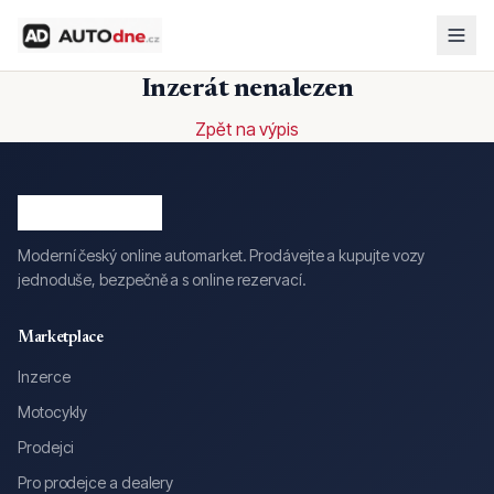
Inzerát nenalezen
Zpět na výpis
Moderní český online automarket. Prodávejte a kupujte vozy
jednoduše, bezpečně a s online rezervací.
Marketplace
Inzerce
Motocykly
Prodejci
Pro prodejce a dealery