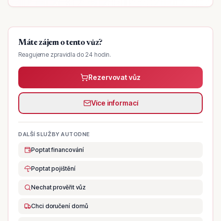
Máte zájem o tento vůz?
Reagujeme zpravidla do 24 hodin.
Rezervovat vůz
Více informací
DALŠÍ SLUŽBY AUTODNE
Poptat financování
Poptat pojištění
Nechat prověřit vůz
Chci doručení domů