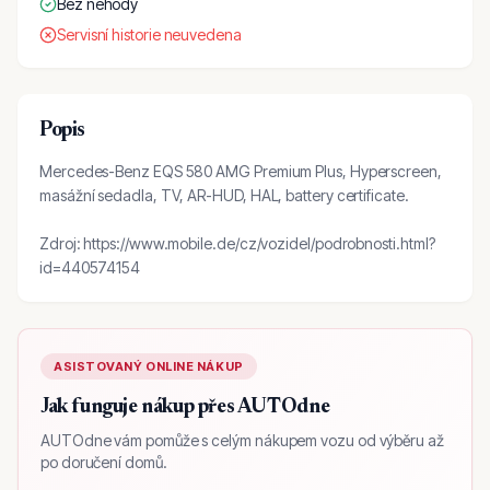
Bez nehody
Servisní historie neuvedena
Popis
Mercedes-Benz EQS 580 AMG Premium Plus, Hyperscreen,
masážní sedadla, TV, AR-HUD, HAL, battery certificate.
Zdroj: https://www.mobile.de/cz/vozidel/podrobnosti.html?
id=440574154
ASISTOVANÝ ONLINE NÁKUP
Jak funguje nákup přes AUTOdne
AUTOdne vám pomůže s celým nákupem vozu od výběru až
po doručení domů.