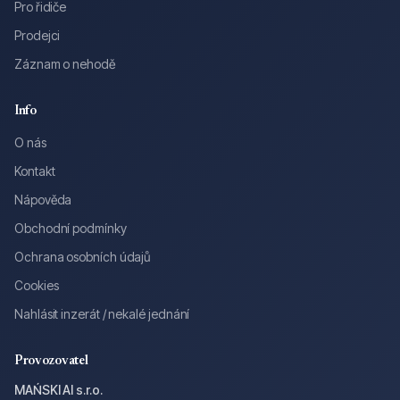
Pro řidiče
Prodejci
Záznam o nehodě
Info
O nás
Kontakt
Nápověda
Obchodní podmínky
Ochrana osobních údajů
Cookies
Nahlásit inzerát / nekalé jednání
Provozovatel
MAŃSKI AI s.r.o.