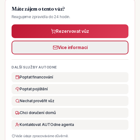
Máte zájem o tento vůz?
Reagujeme zpravidla do 24 hodin.
Rezervovat vůz
Více informací
DALŠÍ SLUŽBY AUTODNE
Poptat financování
Poptat pojištění
Nechat prověřit vůz
Chci doručení domů
Kontaktovat AUTOdne agenta
Vaše údaje zpracováváme důvěrně.