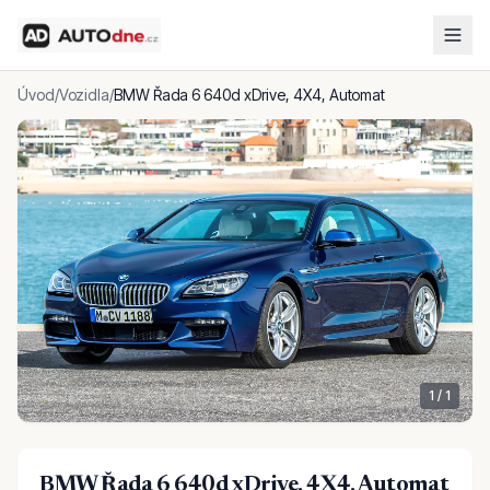
Úvod
/
Vozidla
/
BMW Řada 6 640d xDrive, 4X4, Automat
1
/
1
BMW Řada 6 640d xDrive, 4X4, Automat