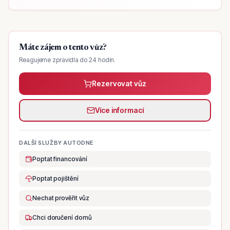
Máte zájem o tento vůz?
Reagujeme zpravidla do 24 hodin.
Rezervovat vůz
Více informací
DALŠÍ SLUŽBY AUTODNE
Poptat financování
Poptat pojištění
Nechat prověřit vůz
Chci doručení domů