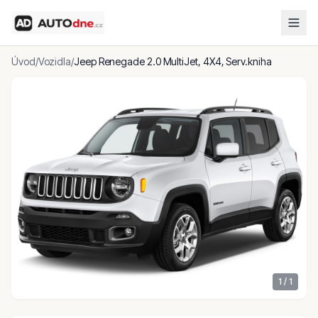
Úvod
/
Vozidla
/
Jeep Renegade 2.0 MultiJet, 4X4, Serv.kniha
1
/
1