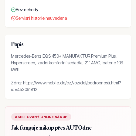
Bez nehody
Servisní historie neuvedena
Popis
Mercedes-Benz EQS 450+ MANUFAKTUR Premium Plus,
Hyperscreen, zadní komfortní sedadla, 21" AMG, baterie 108
kWh.
Zdroj: https://www.mobile.de/cz/vozidel/podrobnosti.html?
id=453061812
ASISTOVANÝ ONLINE NÁKUP
Jak funguje nákup přes AUTOdne