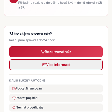
Přihlásíme vozidlo a doručíme ho až k vám domů kdekoli v ČR
a SR.
Máte zájem o tento vůz?
Reagujeme zpravidla do 24 hodin.
Rezervovat vůz
Více informací
DALŠÍ SLUŽBY AUTODNE
Poptat financování
Poptat pojištění
Nechat prověřit vůz