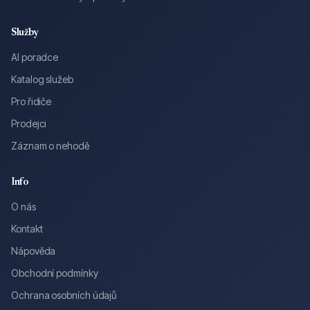
Služby
AI poradce
Katalog služeb
Pro řidiče
Prodejci
Záznam o nehodě
Info
O nás
Kontakt
Nápověda
Obchodní podmínky
Ochrana osobních údajů