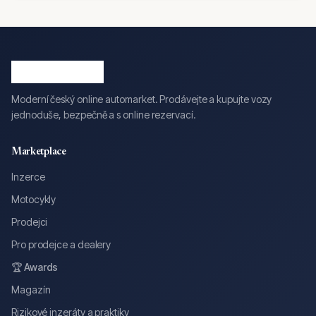
Moderní český online automarket. Prodávejte a kupujte vozy
jednoduše, bezpečně a s online rezervací.
Marketplace
Inzerce
Motocykly
Prodejci
Pro prodejce a dealery
🏆 Awards
Magazín
Rizikové inzeráty a praktiky