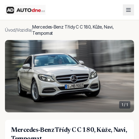
Mercedes-Benz Třídy C C 180, Kůže, Navi,
Úvod
/
Vozidla
/
Tempomat
1
/
1
Mercedes-Benz Třídy C C 180, Kůže, Navi,