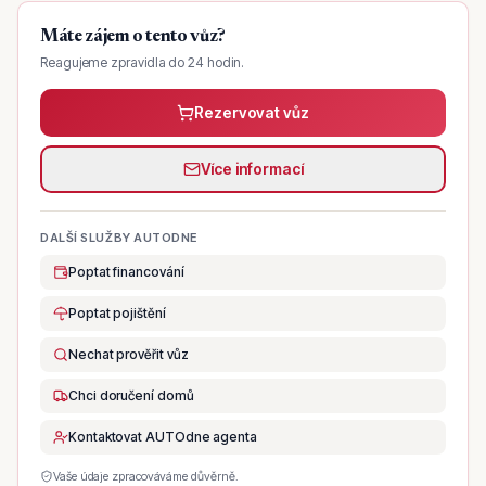
Máte zájem o tento vůz?
Reagujeme zpravidla do 24 hodin.
Rezervovat vůz
Více informací
DALŠÍ SLUŽBY AUTODNE
Poptat financování
Poptat pojištění
Nechat prověřit vůz
Chci doručení domů
Kontaktovat AUTOdne agenta
Vaše údaje zpracováváme důvěrně.