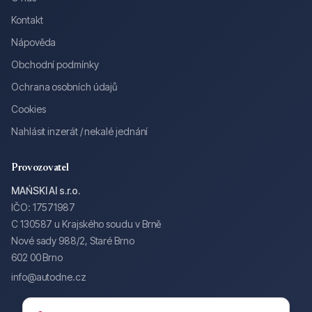
Kontakt
Nápověda
Obchodní podmínky
Ochrana osobních údajů
Cookies
Nahlásit inzerát / nekalé jednání
Provozovatel
MAŃSKI AI s.r.o.
IČO: 17571987
C 130587 u Krajského soudu v Brně
Nové sady 988/2, Staré Brno
602 00 Brno
info@autodne.cz