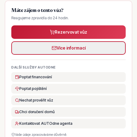
Máte zájem o tento vůz?
Reagujeme zpravidla do 24 hodin.
Rezervovat vůz
Více informací
DALŠÍ SLUŽBY AUTODNE
Poptat financování
Poptat pojištění
Nechat prověřit vůz
Chci doručení domů
Kontaktovat AUTOdne agenta
Vaše údaje zpracováváme důvěrně.