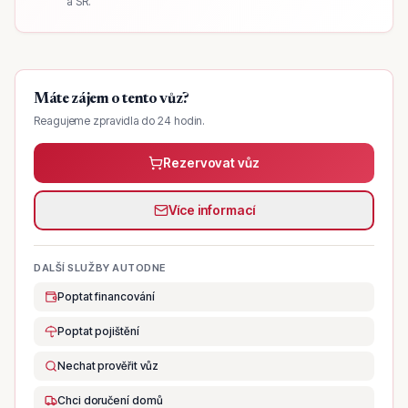
a SR.
Máte zájem o tento vůz?
Reagujeme zpravidla do 24 hodin.
Rezervovat vůz
Více informací
DALŠÍ SLUŽBY AUTODNE
Poptat financování
Poptat pojištění
Nechat prověřit vůz
Chci doručení domů