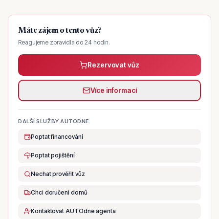
Máte zájem o tento vůz?
Reagujeme zpravidla do 24 hodin.
Rezervovat vůz
Více informací
DALŠÍ SLUŽBY AUTODNE
Poptat financování
Poptat pojištění
Nechat prověřit vůz
Chci doručení domů
Kontaktovat AUTOdne agenta