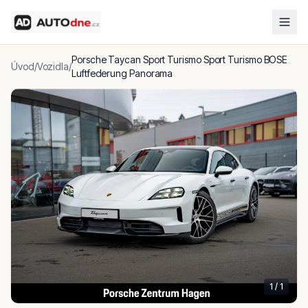
Porsche Taycan Sport Turismo Sport Turismo BOSE
Úvod
/
Vozidla
/
Luftfederung Panorama
1
/
1