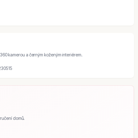
, 360 kamerou a černým koženým interiérem.
5230515
ručení domů.