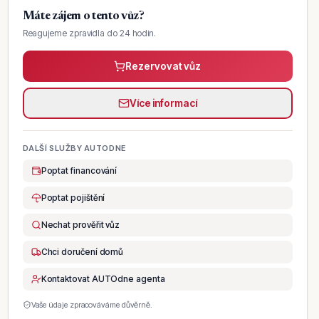
Máte zájem o tento vůz?
Reagujeme zpravidla do 24 hodin.
Rezervovat vůz
Více informací
DALŠÍ SLUŽBY AUTODNE
Poptat financování
Poptat pojištění
Nechat prověřit vůz
Chci doručení domů
Kontaktovat AUTOdne agenta
Vaše údaje zpracováváme důvěrně.