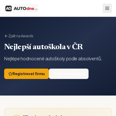
Zpět na Awards
Nejlepší autoškola v ČR
Nejlépe hodnocené autoškoly podle absolventů.
Registrovat firmu
Nominovat firmu