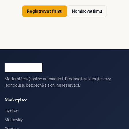
Registrovat firmu
Nominovat firmu
Moderní český online automarket. Prodávejte a kupujte vozy
jednoduše, bezpečně a s online rezervací.
Marketplace
Inzerce
Motocykly
Prodejci