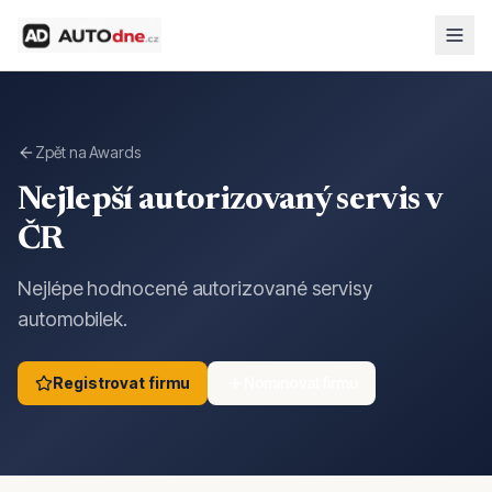
Zpět na Awards
Nejlepší autorizovaný servis v
ČR
Nejlépe hodnocené autorizované servisy
automobilek.
Registrovat firmu
Nominovat firmu