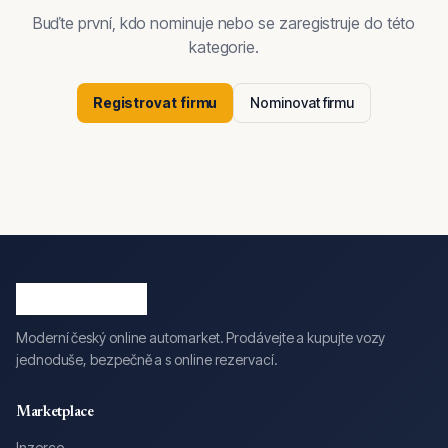
Buďte první, kdo nominuje nebo se zaregistruje do této
kategorie.
Registrovat firmu
Nominovat firmu
Moderní český online automarket. Prodávejte a kupujte vozy
jednoduše, bezpečně a s online rezervací.
Marketplace
Inzerce