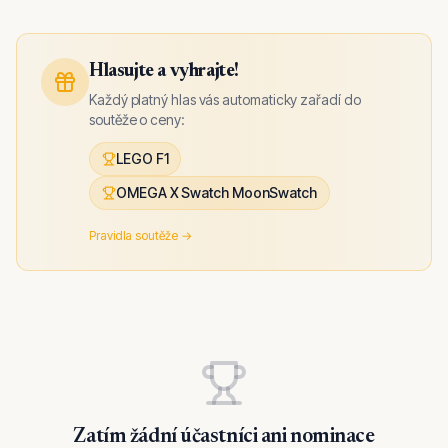
Hlasujte a vyhrajte!
Každý platný hlas vás automaticky zařadí do
soutěže o ceny:
LEGO F1
OMEGA X Swatch MoonSwatch
Pravidla soutěže →
Zatím žádní účastníci ani nominace